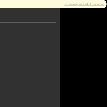
Nie pokazuj komunikatu ponownie