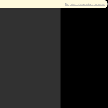
Nie pokazuj komunikatu ponownie