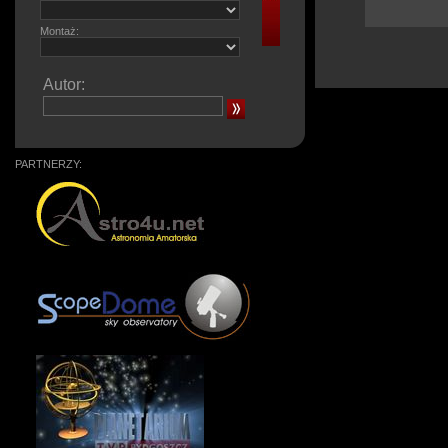
Montaż:
Autor:
PARTNERZY: