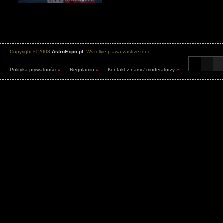
Copyright © 2008
AstroExpo.pl
. Wszelkie prawa zastrzeżone.
Polityka prywatności
»
Regulamin
»
Kontakt z nami / moderatorzy
»