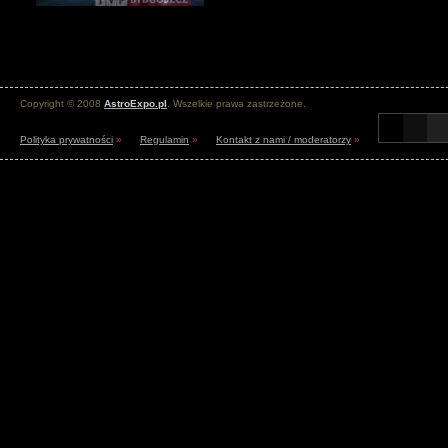
Copyright © 2008
AstroExpo.pl
. Wszelkie prawa zastrzeżone.
Polityka prywatności
»
Regulamin
»
Kontakt z nami / moderatorzy
»