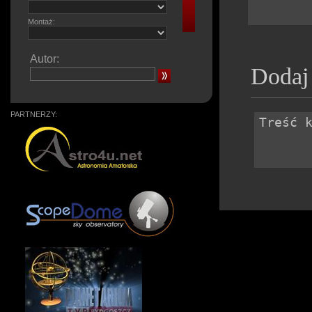
Montaż:
Autor:
Dodaj
PARTNERZY: