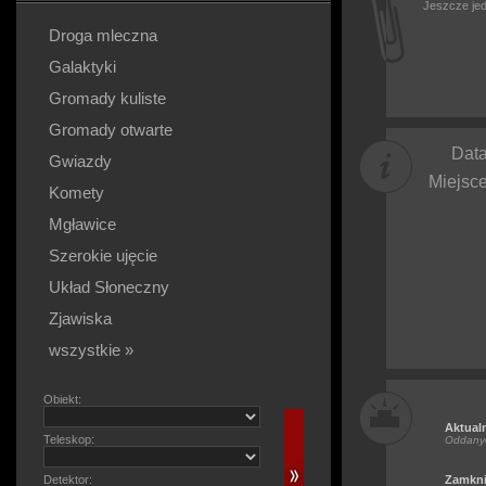
Jeszcze jed
Droga mleczna
Galaktyki
Gromady kuliste
Gromady otwarte
Data
Gwiazdy
Miejsce
Komety
Mgławice
Szerokie ujęcie
Układ Słoneczny
Zjawiska
wszystkie »
Obiekt:
Aktual
Teleskop:
Oddany
Detektor:
Zamkni