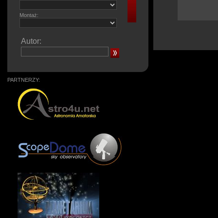
Montaż:
Autor:
PARTNERZY: