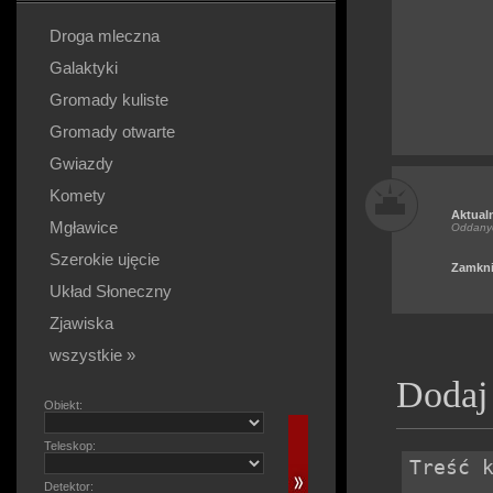
Droga mleczna
Galaktyki
Gromady kuliste
Gromady otwarte
Gwiazdy
Komety
Aktual
Mgławice
Oddany
Szerokie ujęcie
Zamkni
Układ Słoneczny
Zjawiska
wszystkie »
Dodaj
Obiekt:
Teleskop:
Detektor: