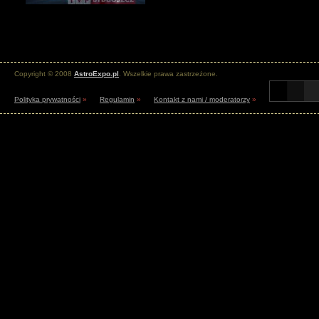
Copyright © 2008
AstroExpo.pl
. Wszelkie prawa zastrzeżone.
Polityka prywatności
»
Regulamin
»
Kontakt z nami / moderatorzy
»