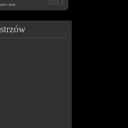
istrzów