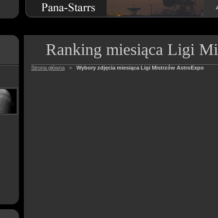
Ranking miesiąca Ligi M
Strona główna
»
Wybory zdjęcia miesiąca Ligi Mistrzów AstroExpo