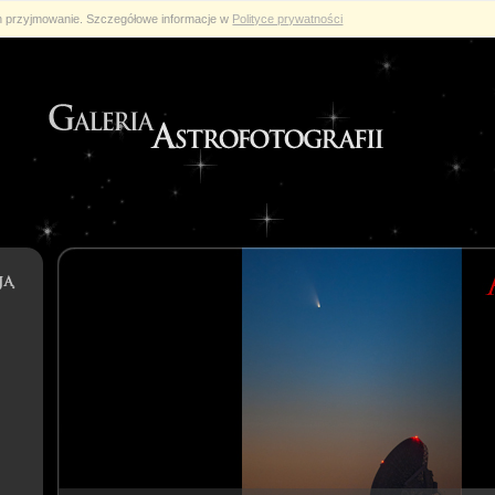
ch przyjmowanie. Szczegółowe informacje w
Polityce prywatności