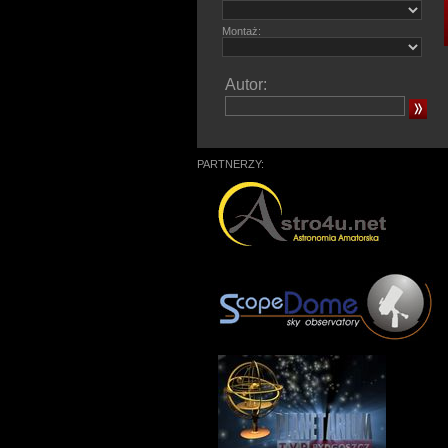
Montaż:
Autor:
PARTNERZY: