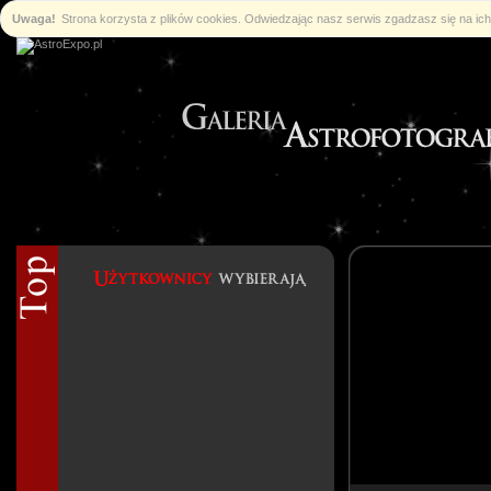
Uwaga!
Strona korzysta z plików cookies. Odwiedzając nasz serwis zgadzasz się na i