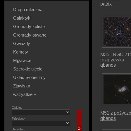
patrix
Droga mleczna
Galaktyki
Gromady kuliste
Gromady otwarte
Gwiazdy
Komety
M35 i NGC 215
rozgrzewka..
Mgławice
qbanos
Szerokie ujęcie
Układ Słoneczny
Zjawiska
wszystkie »
Obiekt:
M51 z pożyczo
qbanos
Teleskop:
Detektor: