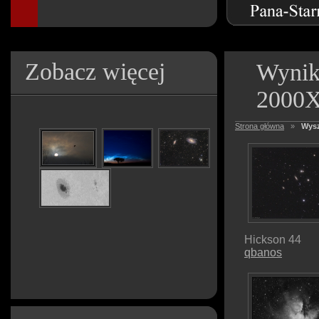
Zobacz więcej
Wynik
2000
Strona główna
»
Wysz
Hickson 44
qbanos