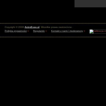
Copyright © 2008
AstroExpo.pl
. Wszelkie prawa zastrzeżone.
Polityka prywatności
»
Regulamin
»
Kontakt z nami / moderatorzy
»