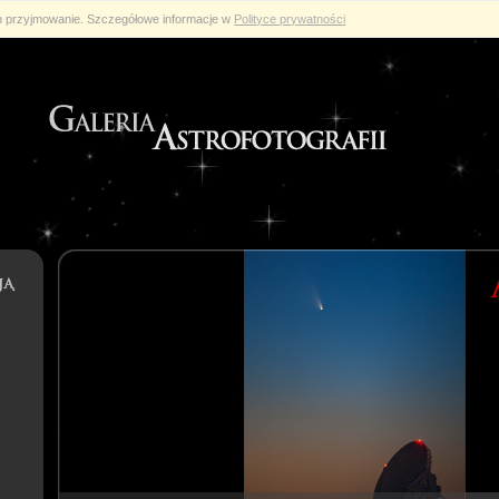
ch przyjmowanie. Szczegółowe informacje w
Polityce prywatności