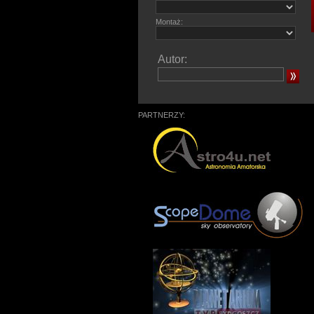
Montaż:
Autor:
PARTNERZY: