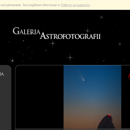
ch przyjmowanie. Szczegółowe informacje w
Polityce prywatności