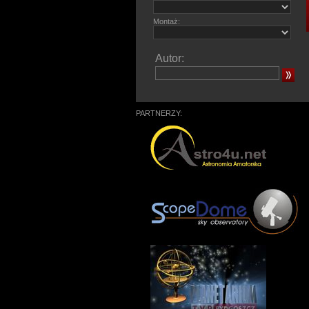
Montaż:
Autor:
PARTNERZY: