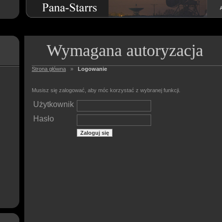
Wymagana autoryzacja
Strona główna
»
Logowanie
Musisz się zalogować, aby móc korzystać z wybranej funkcji.
Użytkownik
Hasło