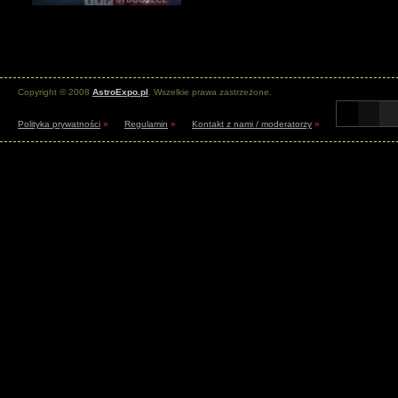
Copyright © 2008
AstroExpo.pl
. Wszelkie prawa zastrzeżone.
Polityka prywatności
»
Regulamin
»
Kontakt z nami / moderatorzy
»