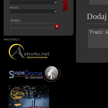
Montaż:
Dodaj
Autor:
PARTNERZY: