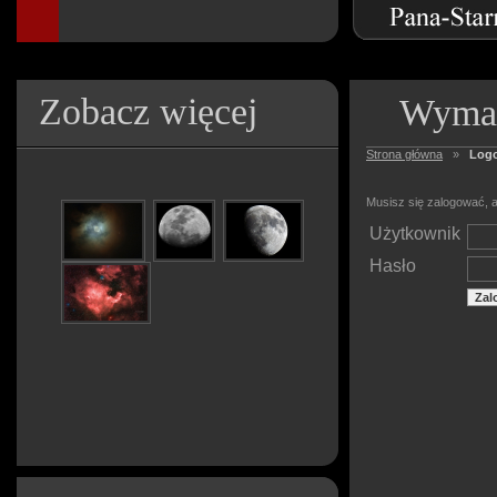
Zobacz więcej
Wymag
Strona główna
»
Log
Musisz się zalogować, a
Użytkownik
Hasło