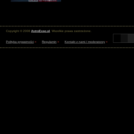
Copyright © 2008
AstroExpo.pl
. Wszelkie prawa zastrzeżone.
Polityka prywatności
»
Regulamin
»
Kontakt z nami / moderatorzy
»