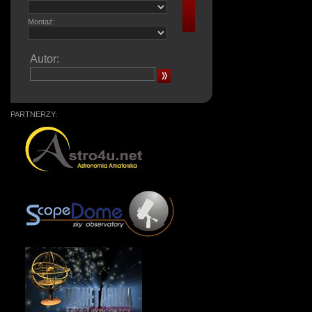
Montaż:
Autor:
PARTNERZY: