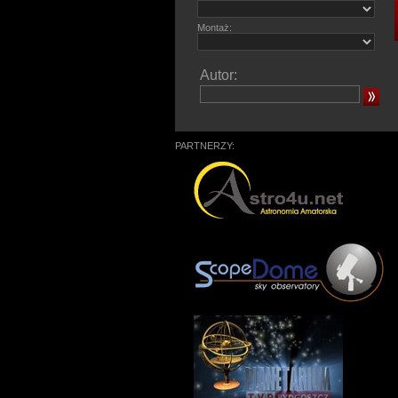
Montaż:
Autor:
PARTNERZY: