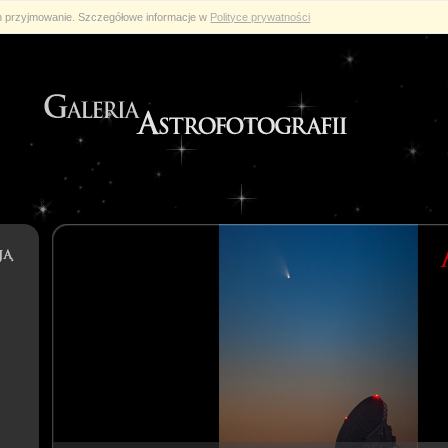
ch przyjmowanie. Szczegółowe informacje w
Polityce prywatności