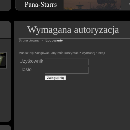
Wymagana autoryzacja
Strona główna
»
Logowanie
Musisz się zalogować, aby móc korzystać z wybranej funkcji.
Użytkownik
Hasło