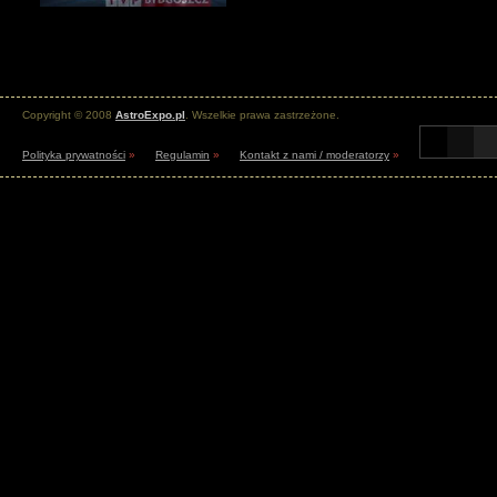
Copyright © 2008
AstroExpo.pl
. Wszelkie prawa zastrzeżone.
Polityka prywatności
»
Regulamin
»
Kontakt z nami / moderatorzy
»