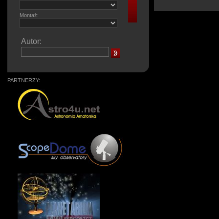
Montaż:
Autor:
PARTNERZY: