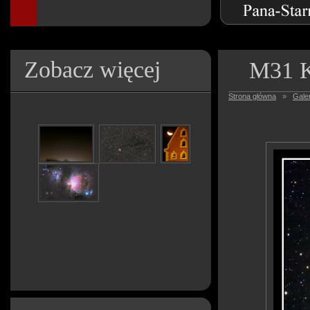
Zobacz więcej
M31 K
Strona główna
»
Galer