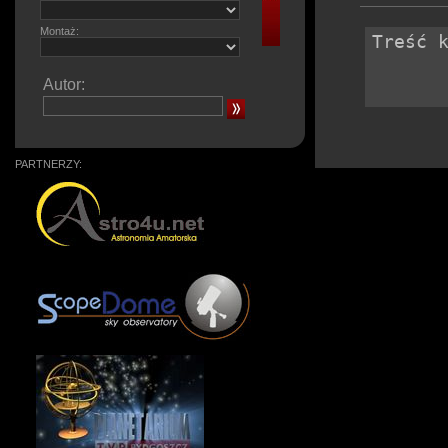
Montaż:
Autor:
PARTNERZY: