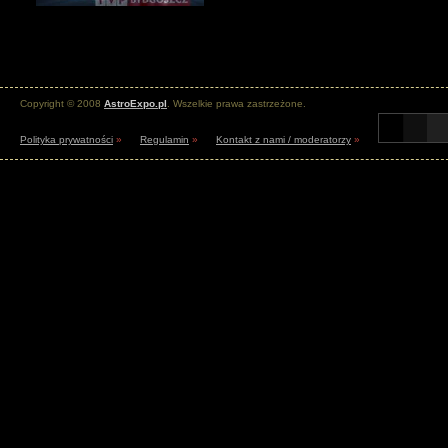
Copyright © 2008
AstroExpo.pl
. Wszelkie prawa zastrzeżone.
Polityka prywatności
»
Regulamin
»
Kontakt z nami / moderatorzy
»