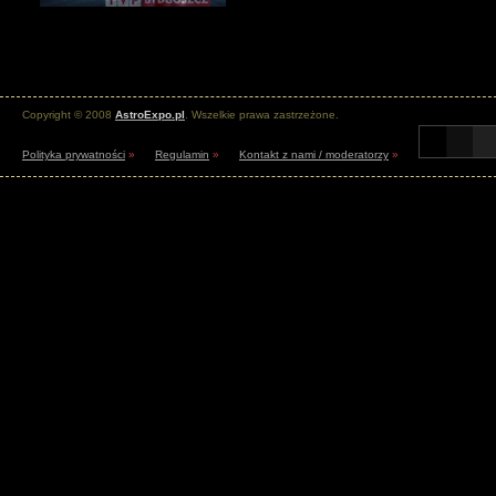
Copyright © 2008
AstroExpo.pl
. Wszelkie prawa zastrzeżone.
Polityka prywatności
»
Regulamin
»
Kontakt z nami / moderatorzy
»