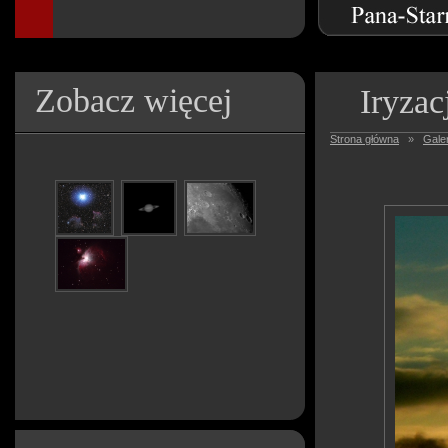
Zobacz więcej
Iryzac
Strona główna
»
Galer