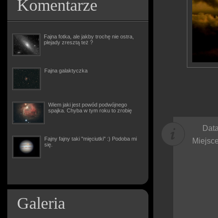
Komentarze
Fajna fotka, ale jakby trochę nie ostra,
plejady zresztą też ?
Fajna galaktyczka
Wiem jaki jest powód podwójnego
spajka. Chyba w tym roku to zrobię
Data
Fajny fajny taki "mięciutki" :) Podoba mi
Miejsce
się.
Galeria