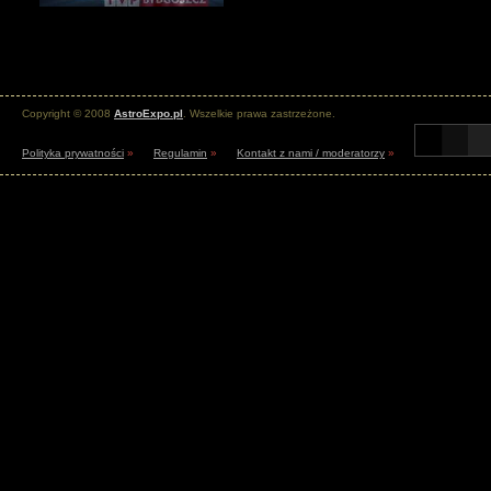
Copyright © 2008
AstroExpo.pl
. Wszelkie prawa zastrzeżone.
Polityka prywatności
»
Regulamin
»
Kontakt z nami / moderatorzy
»