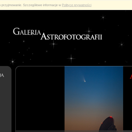
ch przyjmowanie. Szczegółowe informacje w
Polityce prywatności