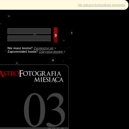
Nie pokazuj komunikatu ponownie
Nie masz konta?
Zarejestruj się
»
Zapomniałeś hasła?
Odzyskaj dostęp
»