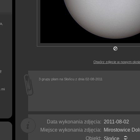
a,
Otwórz zdjęcie w nowym okni
ię
3 grupy plam na Słońcu z dnia 02-08-2011
a mi
Data wykonania zdjęcia:
2011-08-02
Miejsce wykonania zdjęcia:
Mirostowice Do
Obiekt:
Słońce