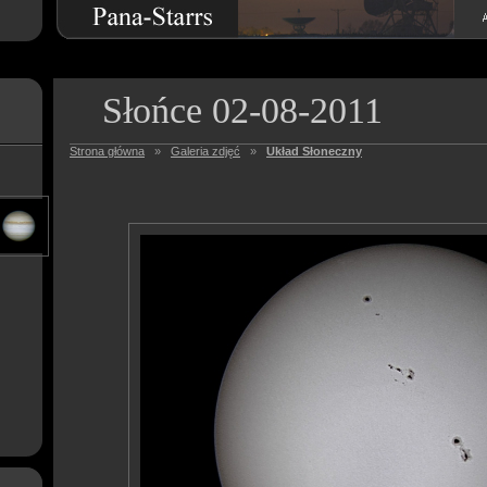
Słońce 02-08-2011
Strona główna
»
Galeria zdjęć
»
Układ Słoneczny