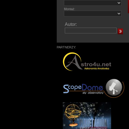
Montaż:
Autor:
PARTNERZY: