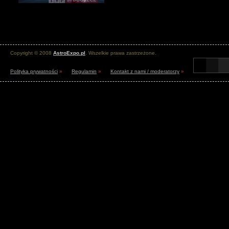
Copyright © 2008
AstroExpo.pl
. Wszelkie prawa zastrzeżone.
Polityka prywatności
»
Regulamin
»
Kontakt z nami / moderatorzy
»