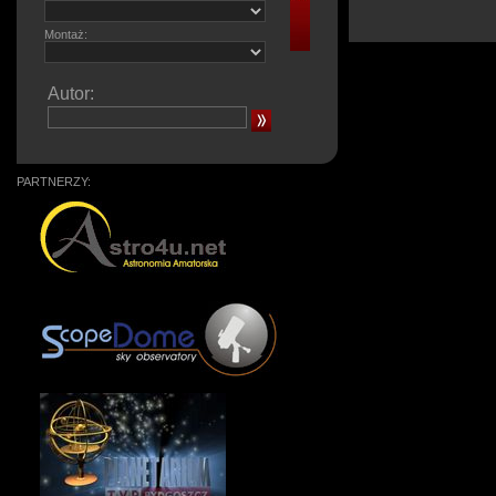
Montaż:
Autor:
PARTNERZY: