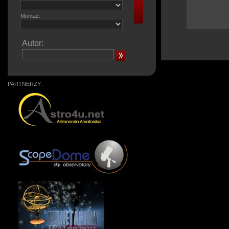
Montaż:
Autor:
PARTNERZY: