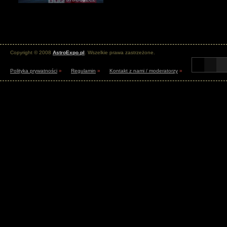
Copyright © 2008
AstroExpo.pl
. Wszelkie prawa zastrzeżone.
Polityka prywatności
»
Regulamin
»
Kontakt z nami / moderatorzy
»