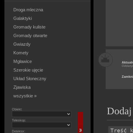
Droga mleczna
Galaktyki
Gromady kuliste
Gromady otwarte
Gwiazdy
Komety
Mgławice
Aktual
Oddany
Szerokie ujęcie
Zamkni
Układ Słoneczny
Zjawiska
wszystkie »
Dodaj
Obiekt:
Teleskop:
Detektor: