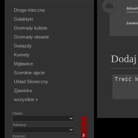
Aktual
Droga mleczna
Oddany
Galaktyki
Zamkni
Gromady kuliste
Gromady otwarte
Gwiazdy
Komety
Dodaj
Mgławice
Szerokie ujęcie
Układ Słoneczny
Zjawiska
wszystkie »
Obiekt:
Teleskop:
Detektor: