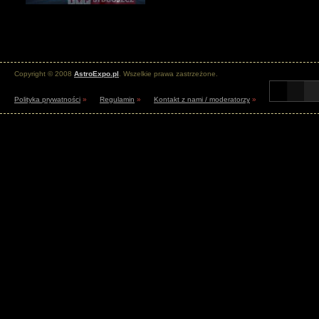
Copyright © 2008
AstroExpo.pl
. Wszelkie prawa zastrzeżone.
Polityka prywatności
»
Regulamin
»
Kontakt z nami / moderatorzy
»