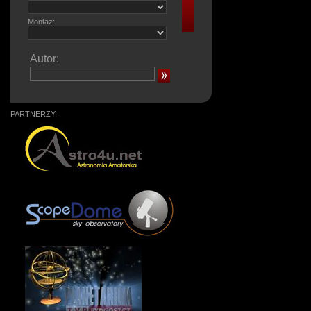
Montaż:
Autor:
PARTNERZY: