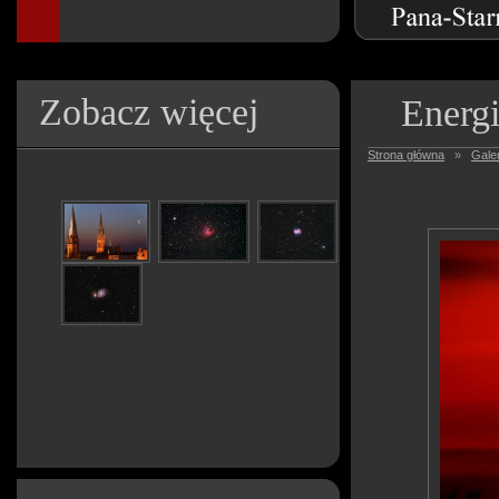
Zobacz więcej
Energ
Strona główna
»
Galer