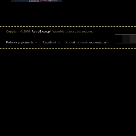
Copyright © 2008
AstroExpo.pl
. Wszelkie prawa zastrzeżone.
Polityka prywatności
»
Regulamin
»
Kontakt z nami / moderatorzy
»