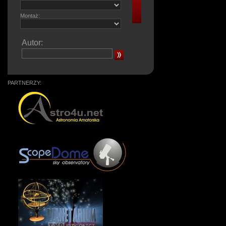
Montaż:
Autor:
PARTNERZY: