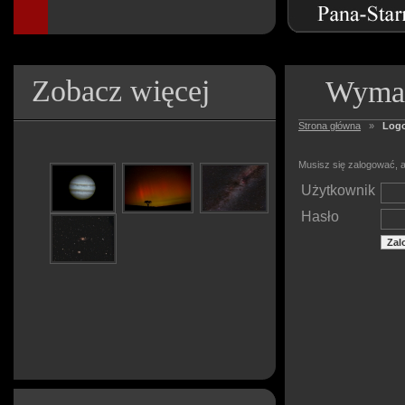
Zobacz więcej
Wymag
Strona główna
»
Log
Musisz się zalogować, a
Użytkownik
Hasło