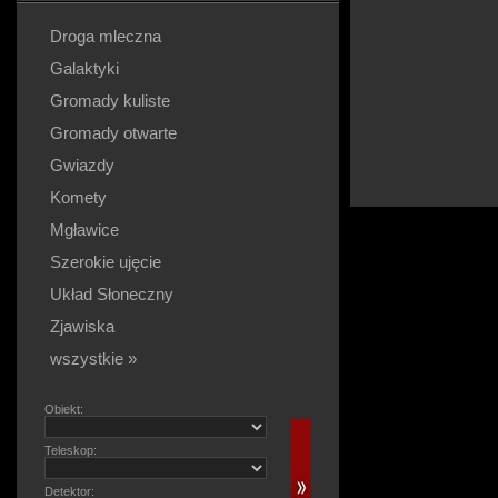
Droga mleczna
Galaktyki
Gromady kuliste
Gromady otwarte
Gwiazdy
Komety
Mgławice
Szerokie ujęcie
Układ Słoneczny
Zjawiska
wszystkie »
Obiekt:
Teleskop:
Detektor: