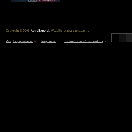
Copyright © 2008
AstroExpo.pl
. Wszelkie prawa zastrzeżone.
Polityka prywatności
»
Regulamin
»
Kontakt z nami / moderatorzy
»