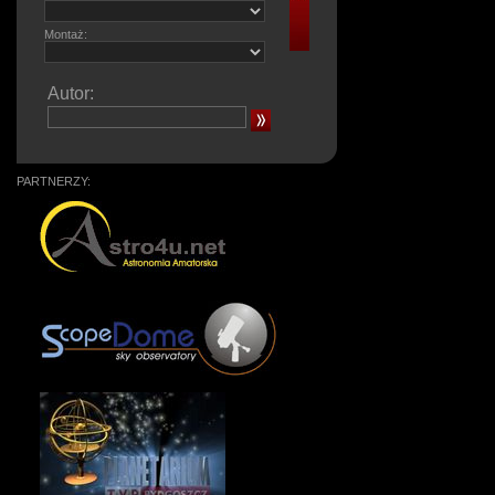
Montaż:
Autor:
PARTNERZY: