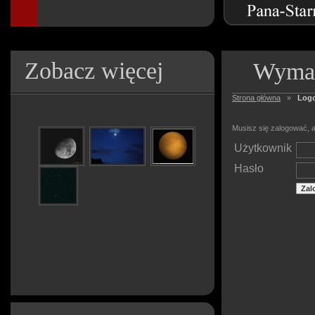
Zobacz więcej
Wymag
Strona główna
»
Log
Musisz się zalogować, a
Użytkownik
Hasło