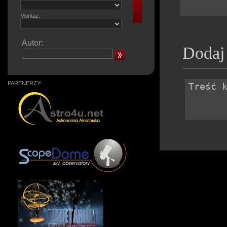
Montaż:
Autor:
Dodaj
PARTNERZY: