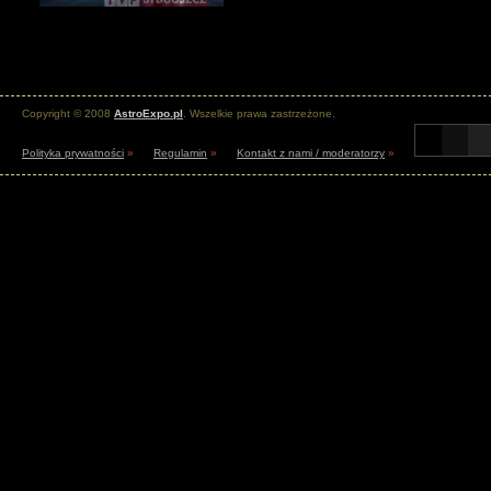
Copyright © 2008
AstroExpo.pl
. Wszelkie prawa zastrzeżone.
Polityka prywatności
»
Regulamin
»
Kontakt z nami / moderatorzy
»