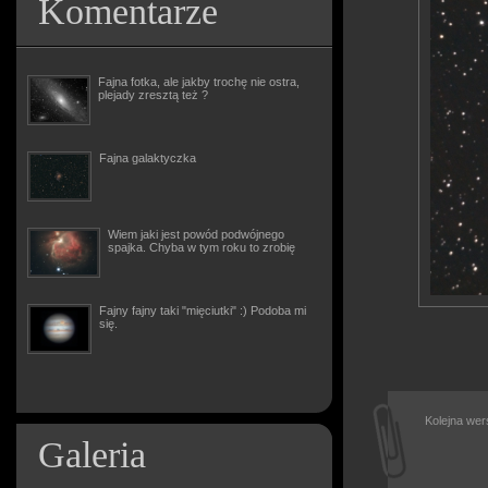
Komentarze
Fajna fotka, ale jakby trochę nie ostra,
plejady zresztą też ?
Fajna galaktyczka
Wiem jaki jest powód podwójnego
spajka. Chyba w tym roku to zrobię
Fajny fajny taki "mięciutki" :) Podoba mi
się.
Kolejna wer
Galeria