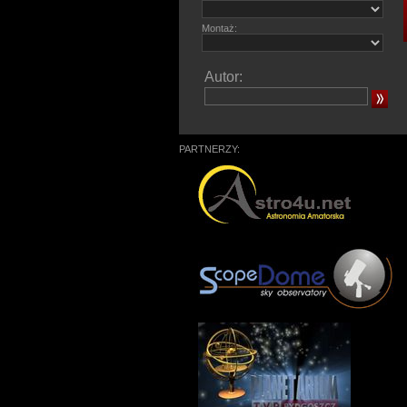
Montaż:
Autor:
PARTNERZY: