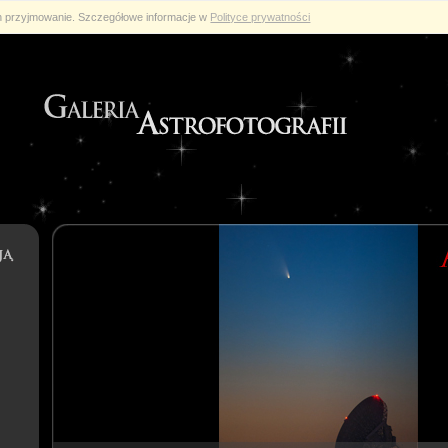
ch przyjmowanie. Szczegółowe informacje w
Polityce prywatności