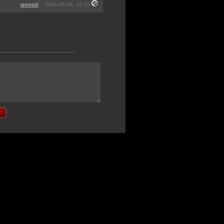
wessel
2009-09-06, 16:33