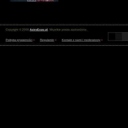
Copyright © 2008
AstroExpo.pl
. Wszelkie prawa zastrzeżone.
Polityka prywatności
»
Regulamin
»
Kontakt z nami / moderatorzy
»