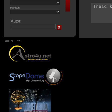
Montaż:
Autor:
PARTNERZY: